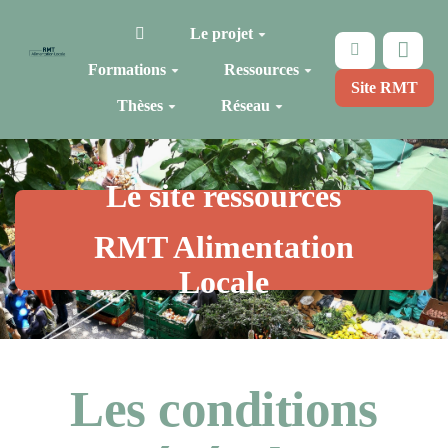
Aller au contenu principal
Le projet
Rechercher
Formations
Ressources
Site RMT
Thèses
Réseau
Le site ressources
RMT Alimentation
Locale
Les conditions